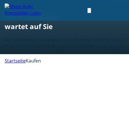
Immobilien kaufen im Ruhrgebiet
Ihr Traumhaus
wartet auf Sie
Aktuelle Immobilienangebote in Bottrop, Oberhausen,
Essen, Duisburg und der gesamten Rhein-Ruhr-Region.
Startseite
Kaufen