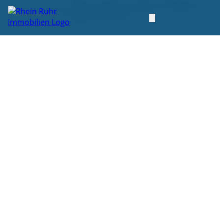
Neubau: Bottrop, Eigener Feldblick -
Startseite
Kaufen
Beginn Hochbau