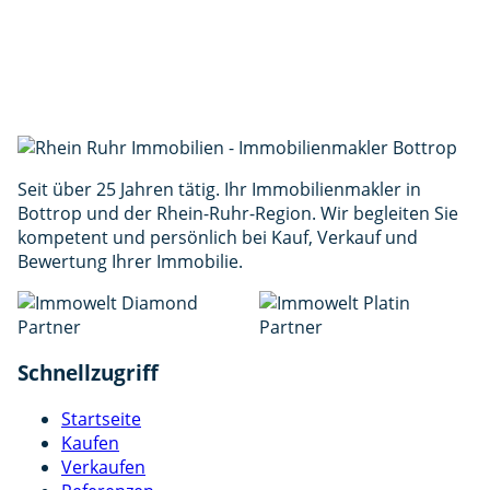
Interesse
Nachricht *
(min. 30 Zeichen)
Ich stimme der Verarbeitung meiner Daten gemäß
der
Datenschutzerklärung
zu. *
Anfrage senden
Seit über 25 Jahren tätig. Ihr Immobilienmakler in
Bottrop und der Rhein-Ruhr-Region. Wir begleiten Sie
kompetent und persönlich bei Kauf, Verkauf und
Bewertung Ihrer Immobilie.
Schnellzugriff
Startseite
Kaufen
Verkaufen