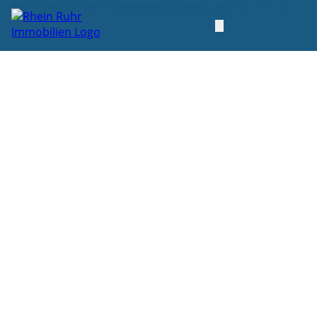
Startseite
Kaufen
TOP Eigentumswohnung mit Terrasse