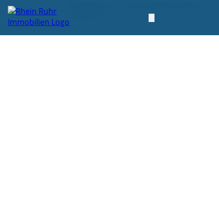
Zechenhaus in denkmalgeschützter
Startseite
Kaufen
Siedlung