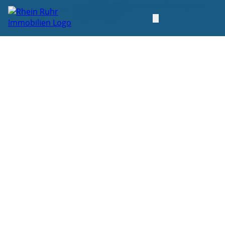
vermietete Eigentumswohnung zur
Startseite
Kaufen
Kapitalanlage