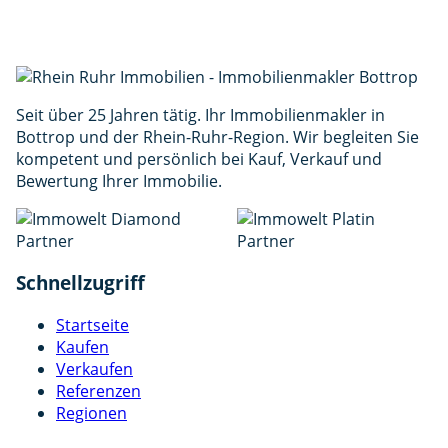
Nachricht *
(min. 30 Zeichen)
Ich stimme der Verarbeitung meiner Daten gemäß
der
Datenschutzerklärung
zu. *
Anfrage senden
Seit über 25 Jahren tätig. Ihr Immobilienmakler in
Bottrop und der Rhein-Ruhr-Region. Wir begleiten Sie
kompetent und persönlich bei Kauf, Verkauf und
Bewertung Ihrer Immobilie.
Schnellzugriff
Startseite
Kaufen
Verkaufen
Referenzen
Regionen