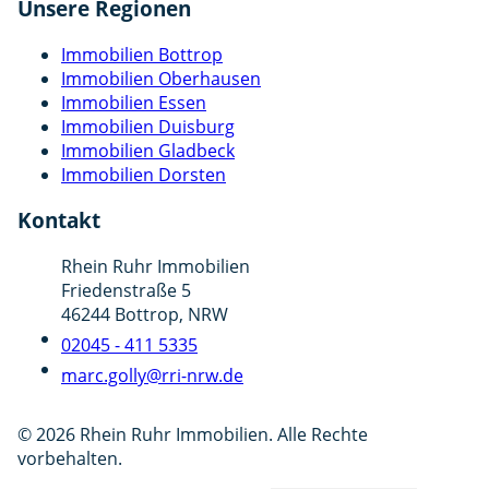
Unsere Regionen
Immobilien Bottrop
Immobilien Oberhausen
Immobilien Essen
Immobilien Duisburg
Immobilien Gladbeck
Immobilien Dorsten
Kontakt
Rhein Ruhr Immobilien
Friedenstraße 5
46244 Bottrop, NRW
02045 - 411 5335
marc.golly@rri-nrw.de
© 2026 Rhein Ruhr Immobilien. Alle Rechte
vorbehalten.