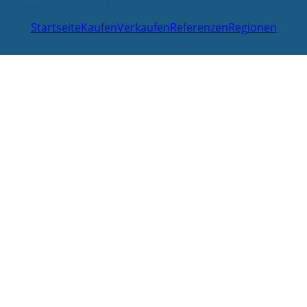
n ruhiger Lage +++ RRI
Startseite
Kaufen
Verkaufen
Referenzen
Regionen