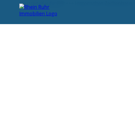
Startseite
Kaufen
RRI +++ Historisches Zechenhaus i