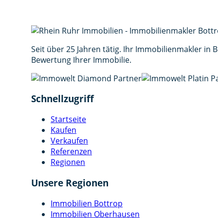
Nachricht *
(min. 30 Zeichen)
Ich stimme der Verarbeitung meiner Daten ge
Seit über 25 Jahren tätig. Ihr Immobilienmakler in
Bewertung Ihrer Immobilie.
Schnellzugriff
Startseite
Kaufen
Verkaufen
Referenzen
Regionen
Unsere Regionen
Immobilien Bottrop
Immobilien Oberhausen