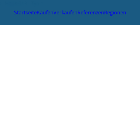
 - Haus 013 - Typ 1
Startseite
Kaufen
Verkaufen
Referenzen
Regionen