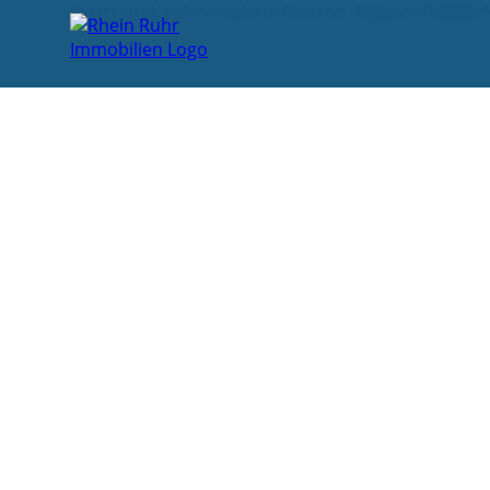
Startseite
Kaufen
Neubau: Bottrop, Eigener Feldblick