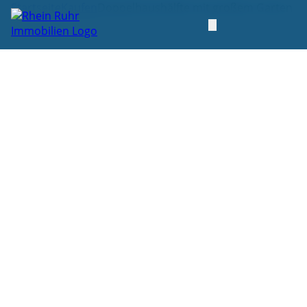
Startseite
Kaufen
Doppelhaushälfte mit großem Garten